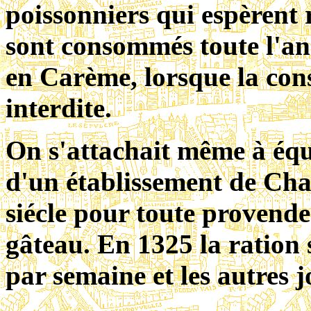
poissonniers qui espèrent 
sont consommés toute l'an
en Carème, lorsque la co
interdite.
On s'attachait même à équi
d'un établissement de Ch
siécle pour toute provende 
gâteau. En 1325 la ration 
par semaine et les autres 