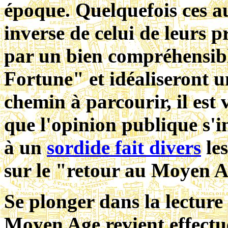
époque. Quelquefois ces a
inverse de celui de leurs 
par un bien compréhensibl
Fortune" et idéaliseront 
chemin à parcourir, il est 
que l'opinion publique s'i
à un
sordide fait divers
les
sur le "retour au Moyen A
Se plonger dans la lecture
Moyen Age revient effectu