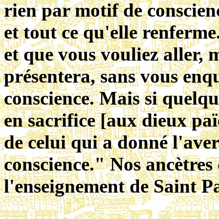
rien par motif de conscienc
et tout ce qu'elle renferm
et que vous vouliez aller,
présentera, sans vous enqu
conscience. Mais si quelqu'
en sacrifice [aux dieux pa
de celui qui a donné l'aver
conscience."
Nos ancètres 
l'enseignement de Saint P