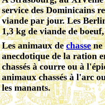
service des Dominicains re
viande par jour. Les Berl
1,3 kg de viande de boeuf,
Les animaux de
chasse
ne 
anecdotique de la ration 
chassés à courre ou à l'épi
animaux chassés à l'arc o
les manants.