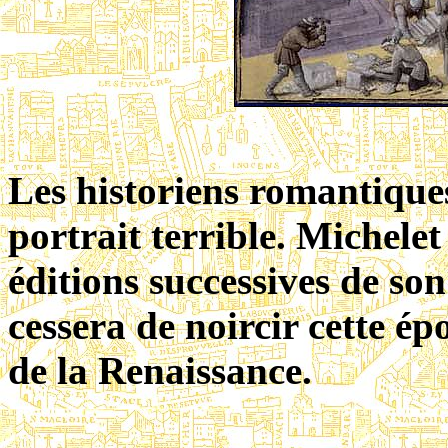
Les historiens romantique
portrait terrible. Michele
éditions successives de so
cessera de noircir cette ép
de la Renaissance.