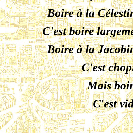
Boire à la Célesti
C'est boire largem
Boire à la Jacobi
C'est chop
Mais boir
C'est vid