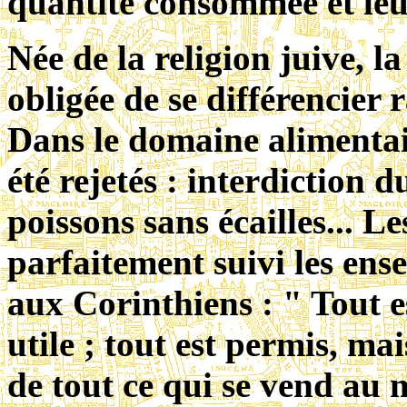
quantité consommée et leu
Née de la religion juive, la
obligée de se différencier 
Dans le domaine alimentaire
été rejetés : interdiction 
poissons sans écailles... 
parfaitement suivi les ens
aux Corinthiens : " Tout e
utile ; tout est permis, mai
de tout ce qui se vend au 