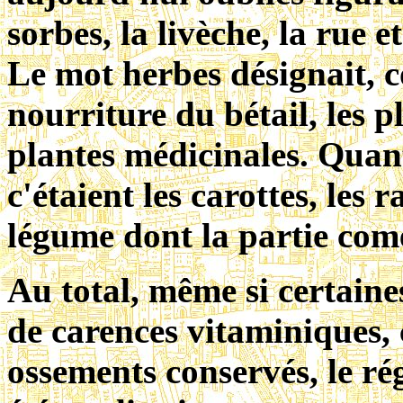
sorbes, la livèche, la rue et
Le mot herbes désignait, 
nourriture du bétail, les p
plantes médicinales. Quan
c'étaient les carottes, les 
légume dont la partie comes
Au total, même si certain
de carences vitaminiques, 
ossements conservés, le ré