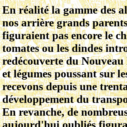
En réalité la gamme des al
nos arrière grands parents,
figuraient pas encore le cho
tomates ou les dindes intr
redécouverte du Nouveau M
et légumes poussant sur le
recevons depuis une trent
développement du transpor
En revanche, de nombreuse
aujourd'hui oubliés figurai