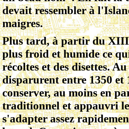
devait ressembler à l'Isla
maigres.
Plus tard, à partir du XIII
plus froid et humide ce qu
récoltes et des disettes. A
disparurent entre 1350 et 
conserver, au moins en par
traditionnel et appauvri les
s'adapter assez rapideme