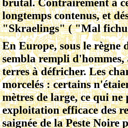
brutal. Contrairement à ce
longtemps contenus, et dés
"Skraelings" ( "Mal fichus
En Europe, sous le règne d
sembla rempli d'hommes, al
terres à défricher. Les ch
morcelés : certains n'étai
mètres de large, ce qui ne
exploitation efficace des r
saignée de la Peste Noire