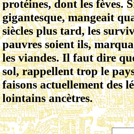
protéines, dont les fèves.
gigantesque, mangeait qua
siècles plus tard, les survi
pauvres soient ils, marqua
les viandes. Il faut dire q
sol, rappellent trop le pay
faisons actuellement des l
lointains ancètres.