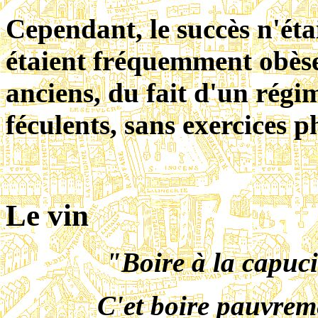
Cependant, le succès n'étai
étaient fréquemment obèses,
anciens, du fait d'un régim
féculents, sans exercices p
Le vin
"Boire à la capuci
C'et boire pauvrem