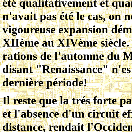
été qualitativement et qua
n'avait pas été le cas, on 
vigoureuse expansion dém
XIIème au XIVème siècle. 
rations de l'automne du Mo
disant "Renaissance" n'est
dernière période!
Il reste que la trés forte p
et l'absence d'un circuit e
distance, rendait l'Occiden