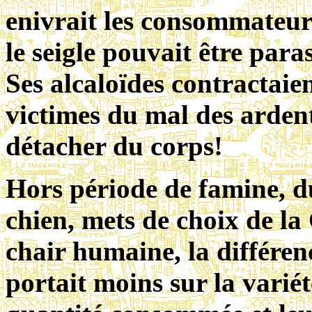
enivrait les consommateur
le seigle pouvait être par
Ses alcaloïdes contractaien
victimes du mal des ardent
détacher du corps!
Hors période de famine, d
chien, mets de choix de la
chair humaine, la différen
portait moins sur la variét