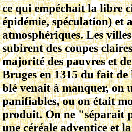
ce qui empéchait la libre c
épidémie, spéculation) et
atmosphériques. Les villes
subirent des coupes claire
majorité des pauvres et des
Bruges en 1315 du fait de 
blé venait à manquer, on ut
panifiables, ou on était m
produit. On ne "séparait p
une céréale adventice et l