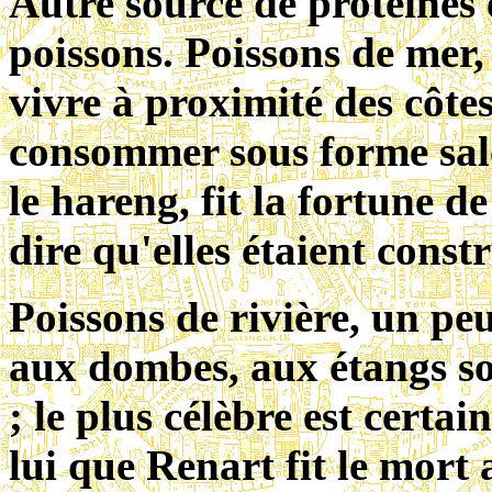
Autre source de protéines e
poissons.
Poissons de mer,
vivre à proximité des côtes
consommer sous forme salée
le hareng, fit la fortune d
dire qu'elles étaient constr
Poissons de rivière, un pe
aux dombes, aux étangs so
; le plus célèbre est certai
lui que Renart fit le mort 