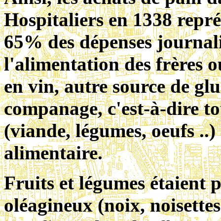
Hospitaliers en 1338 repr
65% des dépenses journali
l'alimentation des frères o
en vin, autre source de glu
companage, c'est-à-dire t
(viande, légumes, oeufs ..
alimentaire.
Fruits et légumes étaient 
oléagineux (noix, noisettes