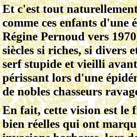
Et c'est tout naturelleme
comme ces enfants d'une éc
Régine Pernoud vers 1970,
siècles si riches, si diver
serf stupide et vieilli avan
périssant lors d'une épidé
de nobles chasseurs ravag
En fait, cette vision est le
bien réelles qui ont marqu