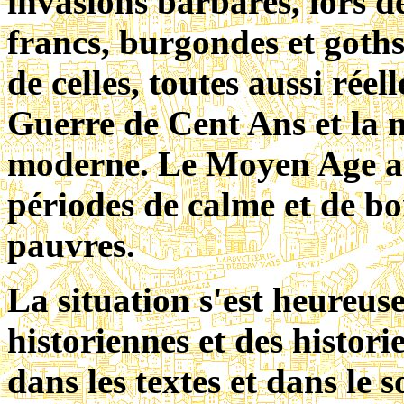
invasions barbares, lors d
francs, burgondes et goths
de celles, toutes aussi rée
Guerre de Cent Ans et la 
moderne. Le Moyen Age a 
périodes de calme et de b
pauvres.
La situation s'est heureu
historiennes et des histori
dans les textes et dans le s