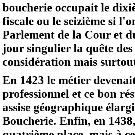
boucherie occupait le dixi
fiscale ou le seizième si l'
Parlement de la Cour et du
jour singulier la quête des 
considération mais surtout
En 1423 le métier devenai
professionnel et ce bon ré
assise géographique élarg
Boucherie. Enfin, en 1438,
quatrième place, mais à cet