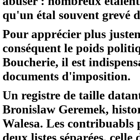
abuser : nombreux étaient 
qu'un étal souvent grevé d
Pour apprécier plus justem
conséquent le poids politi
Boucherie, il est indispens
documents d'imposition.
Un registre de taille datan
Bronislaw Geremek, histor
Walesa. Les contribuabls p
deux listes séparées, celle 