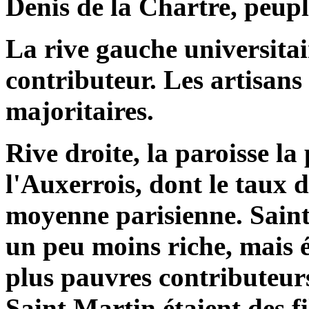
Denis de la Chartre, peuplé
La rive gauche universita
contributeur. Les artisans
majoritaires.
Rive droite, la paroisse la
l'Auxerrois, dont le taux d
moyenne parisienne. Saint
un peu moins riche, mais ét
plus pauvres contributeurs
Saint Martin étaient des fi