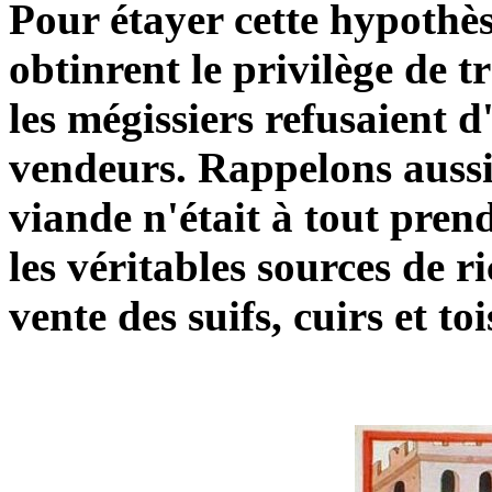
Pour étayer cette hypothè
obtinrent le privilège de t
les mégissiers refusaient d
vendeurs. Rappelons aussi
viande n'était à tout pren
les véritables sources de r
vente des suifs, cuirs et to