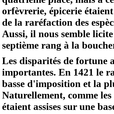
orfèvrerie, épicerie étaien
de la raréfaction des espè
Aussi, il nous semble licit
septième rang à la boucher
Les disparités de fortune 
importantes. En 1421 le ra
basse d'imposition et la pl
Naturellement, comme les 
étaient assises sur une bas