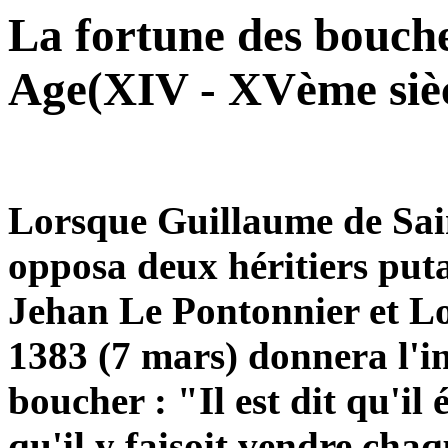
La fortune des bouche
Age(XIV - XVème sièc
Lorsque Guillaume de Sai
opposa deux héritiers putat
Jehan Le Pontonnier et Lo
1383 (7 mars) donnera l'in
boucher : "Il est dit qu'il 
qu'il y faisoit vendre cha