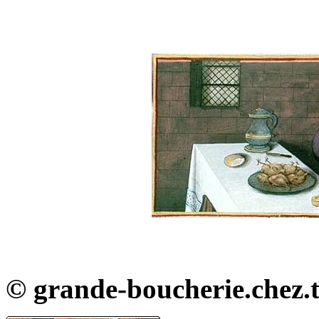
© grande-boucherie.chez.ti