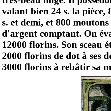
valant bien 24 s. la pièce,
s. et demi, et 800 moutons 
d'argent comptant. On éva
12000 florins. Son sceau ét
2000 florins de dot à ses d
3000 florins à rebâtir sa m