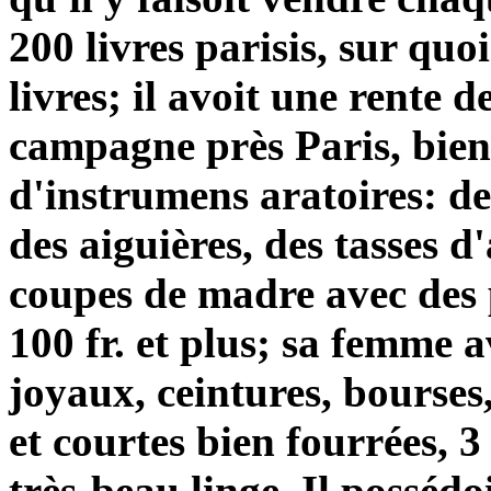
200 livres parisis, sur quoi
livres; il avoit une rente 
campagne près Paris, bien
d'instrumens aratoires: d
des aiguières, des tasses d
coupes de madre avec des 
100 fr. et plus; sa femme a
joyaux, ceintures, bourses
et courtes bien fourrées, 
très-beau linge. Il possédo