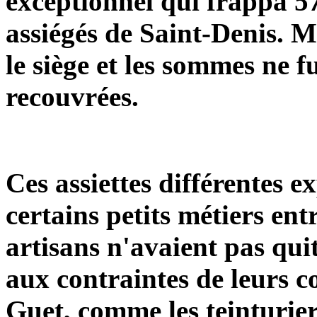
exceptionnel qui frappa 57
assiégés de Saint-Denis. 
le siège et les sommes ne 
recouvrées.
Ces assiettes différentes e
certains petits métiers ent
artisans n'avaient pas qui
aux contraintes de leurs c
Guet, comme les teinturier