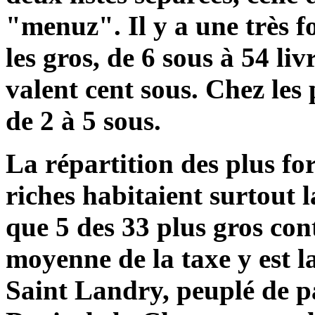
"menuz". Il y a une très f
les gros, de 6 sous à 54 li
valent cent sous. Chez les 
de 2 à 5 sous.
La répartition des plus fo
riches habitaient surtout la
que 5 des 33 plus gros con
moyenne de la taxe y est la
Saint Landry, peuplé de pa