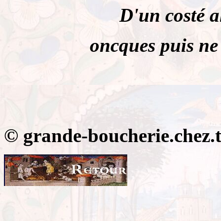
D'un costé a
oncques puis ne 
© grande-boucherie.chez.ti