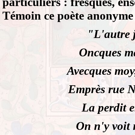
particuliers : fresques, e
Témoin ce poète anonyme 
"L'autre 
Oncques mai
Avecques moy
Emprès rue N
La perdit 
On n'y voit