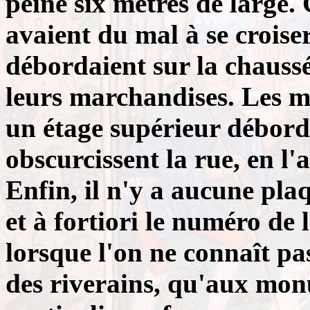
peine six mètres de large. 
avaient du mal à se croise
débordaient sur la chaussé
leurs marchandises. Les m
un étage supérieur déborda
obscurcissent la rue, en l'
Enfin, il n'y a aucune pla
et à fortiori le numéro de 
lorsque l'on ne connaît pa
des riverains, qu'aux mon