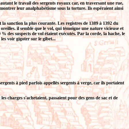
'autant le travail des sergents royaux car, en traversant une rue,
émontrer leur analphabétisme sous la torture. Ils espéraient ainsi
t la sanction la plus courante. Les registres de 1389 à 1392 du
oreilles.
il semble que le vol, qui témoigne une nature vicieuse et
 % des suspects de vol étaient exécutés. Par la corde, la hache, le
s voir gigoter sur le gibet...
ergents à pied parfois appellés sergents à verge, car ils portaient
t les charges s'achetaient, passaient pour des gens de sac et de