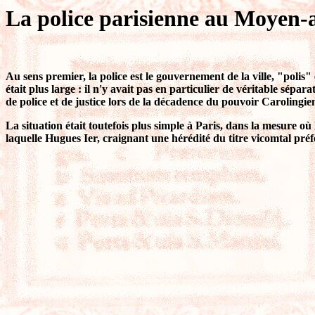
La police parisienne au Moyen-
Au sens premier, la police est le gouvernement de la ville, "polis
était plus large : il n'y avait pas en particulier de véritable sépar
de police et de justice lors de la décadence du pouvoir Carolingien
La situation était toutefois plus simple à Paris, dans la mesure o
laquelle Hugues Ier, craignant une hérédité du titre vicomtal pr