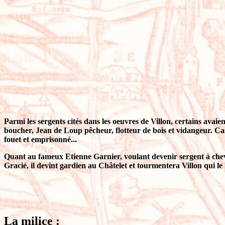
Parmi les sergents cités dans les oeuvres de Villon, certains avaie
boucher, Jean de Loup pêcheur, flotteur de bois et vidangeur. Cas
fouet et emprisonné...
Quant au fameux Etienne Garnier, voulant devenir sergent à cheva
Gracié, il devint gardien au Châtelet et tourmentera Villon qui le
La milice :