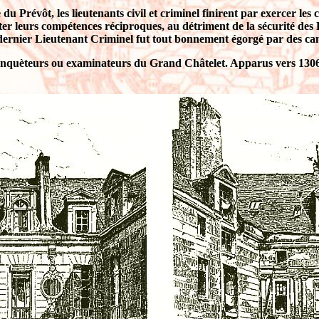
e du Prévôt, les lieutenants civil et criminel finirent par exercer l
ter leurs compétences réciproques, au détriment de la sécurité des 
e dernier Lieutenant Criminel fut tout bonnement égorgé par des ca
quèteurs ou examinateurs du Grand Châtelet. Apparus vers 1306 sous