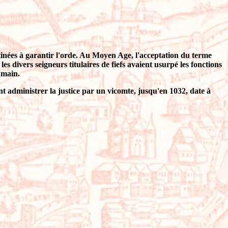
estinées à garantir l'orde. Au Moyen Age, l'acceptation du terme
 les divers seigneurs titulaires de fiefs avaient usurpé les fonctions
e main.
nt administrer la justice par un vicomte, jusqu'en 1032, date à