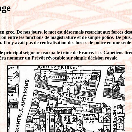
age
" en grec. De nos jours, le mot est désormais restreint aux forces d
ation entre les fonctions de magistrature et de simple police. De plus,
. Il n'y avait pas de centralisation des forces de police en une seul
ù le principal seigneur usurpa le trône de France. Les Capétiens fire
éfèra nommer un Prévôt révocable sur simple décision royale.