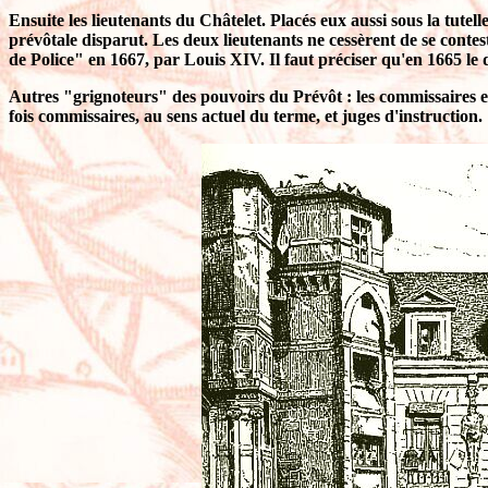
Ensuite les lieutenants du Châtelet. Placés eux aussi sous la tutell
prévôtale disparut. Les deux lieutenants ne cessèrent de se contes
de Police" en 1667, par Louis XIV. Il faut préciser qu'en 1665 l
Autres "grignoteurs" des pouvoirs du Prévôt : les commissaires en
fois commissaires, au sens actuel du terme, et juges d'instruction.