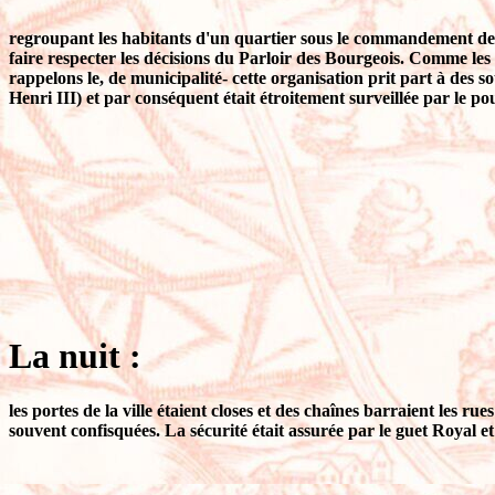
regroupant les habitants d'un quartier sous le commandement de d
faire respecter les décisions du Parloir des Bourgeois. Comme le
rappelons le, de municipalité- cette organisation prit part à des 
Henri III) et par conséquent était étroitement surveillée par le po
La nuit :
les portes de la ville étaient closes et des chaînes barraient les rue
souvent confisquées. La sécurité était assurée par le guet Royal e