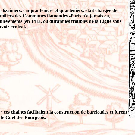
izainiers, cinquanteniers et quarteniers, était chargée de
s milices des Communes flamandes -Paris n'a jamais eu,
soulèvements (en 1413, ou durant les troubles de la Ligue sous
uvoir central.
s ; ces chaînes facilitaient la construction de barricades et furent
t le Guet des Bourgeois.