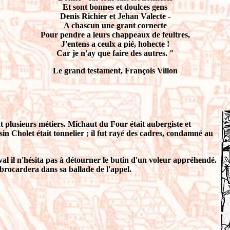
Et sont bonnes et doulces gens
Denis Richier et Jehan Valecte -
A chascun une grant cornecte
Pour pendre a leurs chappeaux de feultres,
J'entens a ceulx a pié, hohecte !
Car je n'ay que faire des autres. "
Le grand testament, François Villon
nt plusieurs métiers. Michaut du Four était aubergiste et
in Cholet était tonnelier ; il fut rayé des cadres, condamné au
l il n'hésita pas à détourner le butin d'un voleur appréhendé.
 brocardera dans sa ballade de l'appel.