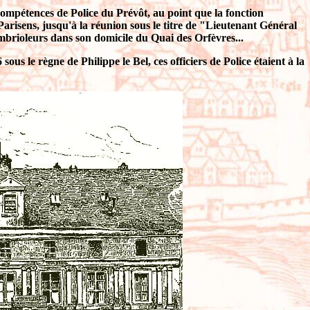
es compétences de Police du Prévôt, au point que la fonction
Parisens, jusqu'à la réunion sous le titre de "Lieutenant Général
mbrioleurs dans son domicile du Quai des Orfèvres...
 le règne de Philippe le Bel, ces officiers de Police étaient à la