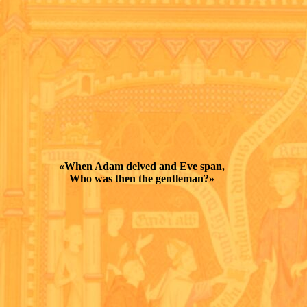
«When Adam delved and Eve span,
Who was then the gentleman?»