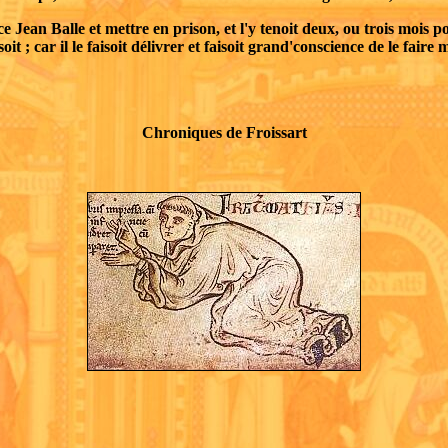
Jean Balle et mettre en prison, et l'y tenoit deux, ou trois mois pour
t ; car il le faisoit délivrer et faisoit grand'conscience de le faire
Chroniques de Froissart