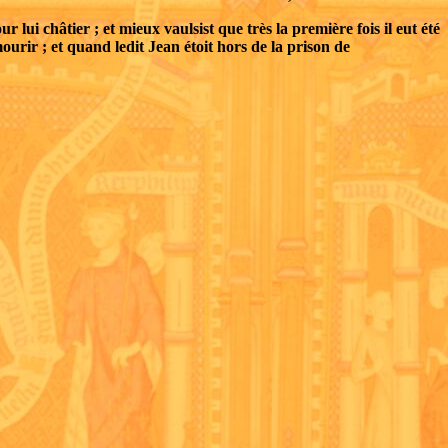
 lui châtier ; et mieux vaulsist que très la première fois il eut été
 mourir ; et quand ledit Jean étoit hors de la prison de