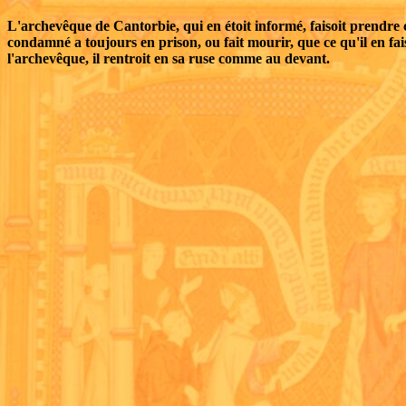
L'archevêque de Cantorbie, qui en étoit informé, faisoit prendre ce 
condamné a toujours en prison, ou fait mourir, que ce qu'il en faisoi
l'archevêque, il rentroit en sa ruse comme au devant.