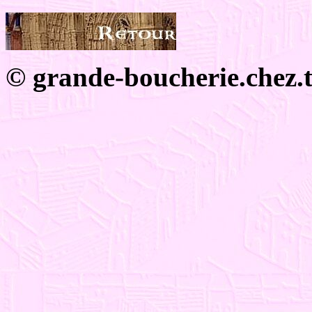
© grande-boucherie.chez.ti