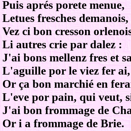
Puis aprés porete menue,
Letues fresches demanois,
Vez ci bon cresson orlenois
Li autres crie par dalez :
J'ai bons mellenz fres et sa
L'aguille por le viez fer ai,
Or ça bon marchié en fera
L'eve por pain, qui veut, s
J'ai bon frommage de Ch
Or i a frommage de Brie.