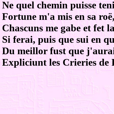
Ne quel chemin puisse teni
Fortune m'a mis en sa roë
Chascuns me gabe et fet l
Si ferai, puis que sui en q
Du meillor fust que j'aurai
Expliciunt les Crieries de 