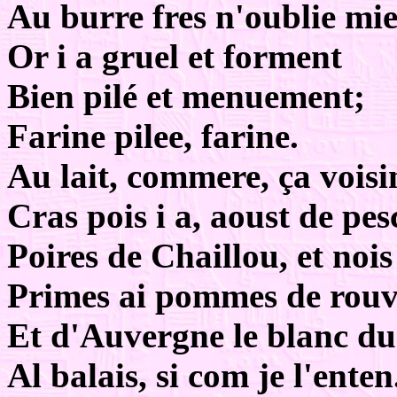
Au burre fres n'oublie mie
Or i a gruel et forment
Bien pilé et menuement;
Farine pilee, farine.
Au lait, commere, ça voisi
Cras pois i a, aoust de pes
Poires de Chaillou, et nois
Primes ai pommes de rouv
Et d'Auvergne le blanc du
Al balais, si com je l'enten