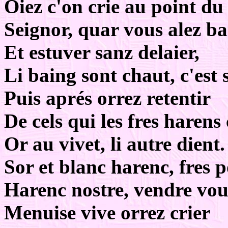
Oiez c'on crie au point du 
Seignor, quar vous alez b
Et estuver sanz delaier,
Li baing sont chaut, c'est 
Puis aprés orrez retentir
De cels qui les fres harens 
Or au vivet, li autre dient.
Sor et blanc harenc, fres 
Harenc nostre, vendre vou
Menuise vive orrez crier