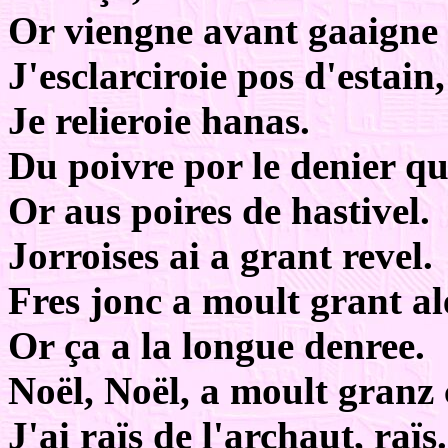
Or viengne avant gaaigne 
J'esclarciroie pos d'estain,
Je relieroie hanas.
Du poivre por le denier qu
Or aus poires de hastivel.
Jorroises ai a grant revel.
Fres jonc a moult grant al
Or ça a la longue denree.
Noël, Noël, a moult granz 
J'ai raïs de l'archaut, raïs.