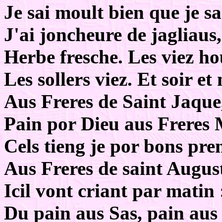
Je sai moult bien que je sai
J'ai joncheure de jagliaus,
Herbe fresche. Les viez ho
Les sollers viez. Et soir et
Aus Freres de Saint Jaque
Pain por Dieu aus Freres 
Cels tieng je por bons pre
Aus Freres de saint Augus
Icil vont criant par matin 
Du pain aus Sas, pain aus