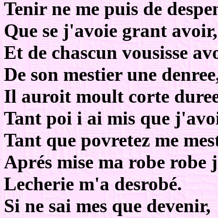
Tenir ne me puis de despe
Que se j'avoie grant avoir,
Et de chascun vousisse av
De son mestier une denree
Il auroit moult corte duree
Tant poi i ai mis que j'avo
Tant que povretez me mest
Aprés mise ma robe robe j
Lecherie m'a desrobé.
Si ne sai mes que devenir,