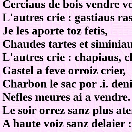
Cerciaus de bois vendre v
L'autres crie : gastiaus ras
Je les aporte toz fetis,
Chaudes tartes et siminiau
L'autres crie : chapiaus, 
Gastel a feve orroiz crier,
Charbon le sac por .i. deni
Nefles meures ai a vendre.
Le soir orrez sanz plus at
A haute voiz sanz delaier :