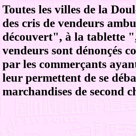
Toutes les villes de la Dou
des cris de vendeurs amb
découvert", à la tablette "
vendeurs sont dénonçés c
par les commerçants ayant 
leur permettent de se déb
marchandises de second cho