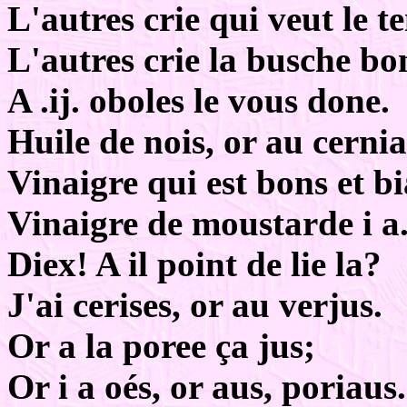
L'autres crie qui veut le te
L'autres crie la busche bo
A .ij. oboles le vous done.
Huile de nois, or au cernia
Vinaigre qui est bons et bi
Vinaigre de moustarde i a
Diex! A il point de lie la?
J'ai cerises, or au verjus.
Or a la poree ça jus;
Or i a oés, or aus, poriaus.