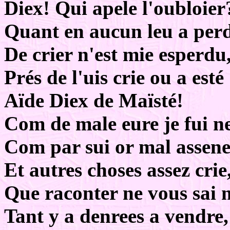
Diex! Qui apele l'oubloier
Quant en aucun leu a per
De crier n'est mie esperdu
Prés de l'uis crie ou a esté 
Aïde Diex de Maïsté!
Com de male eure je fui n
Com par sui or mal assene
Et autres choses assez crie
Que raconter ne vous sai 
Tant y a denrees a vendre,