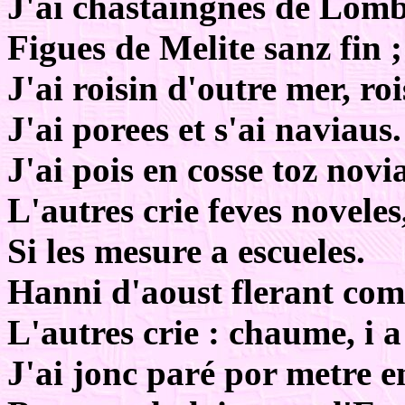
J'ai chastaingnes de Lomb
Figues de Melite sanz fin ;
J'ai roisin d'outre mer, roi
J'ai porees et s'ai naviaus.
J'ai pois en cosse toz novi
L'autres crie feves noveles
Si les mesure a escueles.
Hanni d'aoust flerant co
L'autres crie : chaume, i 
J'ai jonc paré por metre e