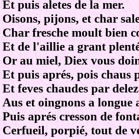
Et puis aletes de la mer.
Oisons, pijons, et char sale
Char fresche moult bien c
Et de l'aillie a grant plenté
Or au miel, Diex vous doin
Et puis aprés, pois chaus p
Et feves chaudes par delez
Aus et oingnons a longue a
Puis aprés cresson de font
Cerfueil, porpié, tout de v