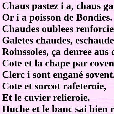
Chaus pastez i a, chaus ga
Or i a poisson de Bondies.
Chaudes oublees renforcie
Galetes chaudes, eschaude
Roinssoles, ça denree aus 
Cote et la chape par coven
Clerc i sont engané sovent
Cote et sorcot rafeteroie,
Et le cuvier relieroie.
Huche et le banc sai bien r