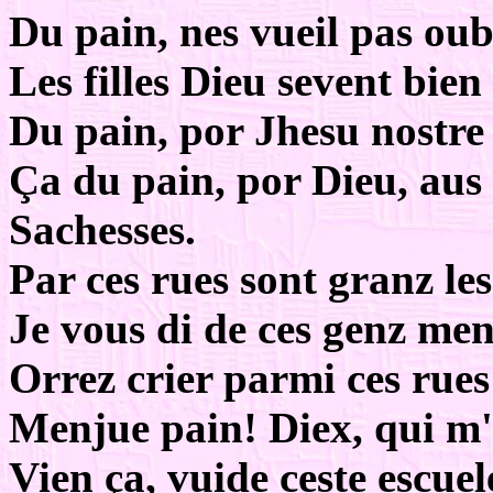
Du pain, nes vueil pas oubl
Les filles Dieu sevent bien 
Du pain, por Jhesu nostre 
Ça du pain, por Dieu, aus
Sachesses.
Par ces rues sont granz les
Je vous di de ces genz men
Orrez crier parmi ces rues
Menjue pain! Diex, qui m
Vien ça, vuide ceste escuel