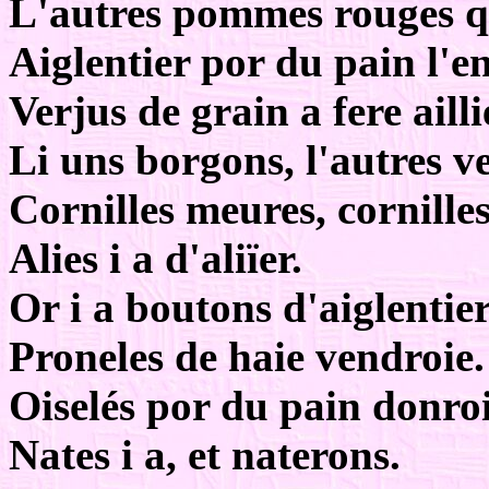
L'autres pommes rouges q
Aiglentier por du pain l'en
Verjus de grain a fere ailli
Li uns borgons, l'autres ve
Cornilles meures, cornilles
Alies i a d'aliïer.
Or i a boutons d'aiglentier
Proneles de haie vendroie.
Oiselés por du pain donroi
Nates i a, et naterons.