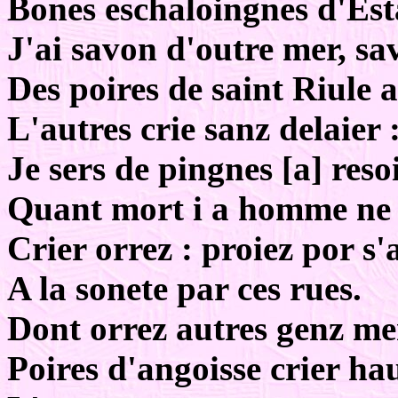
Bones eschaloingnes d'Es
J'ai savon d'outre mer, sa
Des poires de saint Riule 
L'autres crie sanz delaier 
Je sers de pingnes [a] resoi
Quant mort i a homme ne
Crier orrez : proiez por s'
A la sonete par ces rues.
Dont orrez autres genz m
Poires d'angoisse crier hau